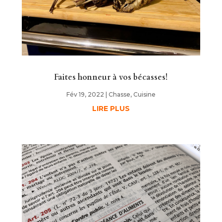
Faites honneur à vos bécasses!
Fév 19, 2022
|
Chasse
,
Cuisine
LIRE PLUS