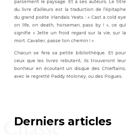
parsèment le paysage. Et à ses auteurs. Le titre
du livre d’ailleurs est la traduction de l’épitaphe
du grand poète irlandais Yeats : « Cast a cold eye
on life, on death, horseman, pass by ! », ce qui
signifie « Jette un froid regard sur la vie, sur la
mort. Cavalier, passe ton chemin ! »
Chacun se fera sa petite bibliothèque. Et pour
ceux que les livres rebutent, ils trouveront leur
bonheur en écoutant un disque des Chieftains,
avec le regretté Paddy Moloney, ou des Pogues.
Derniers articles
Chasse