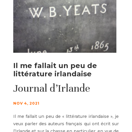
Il me fallait un peu de
littérature irlandaise
Journal d’Irlande
NOV 4, 2021
Il me fallait un peu de « littérature irlandaise », je
veux parler des auteurs français qui ont écrit sur
l’Irlande et sur la chasse en particulier, en vue de