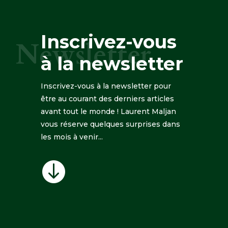
Inscrivez-vous
Newsletter
à la newsletter
Inscrivez-vous à la newsletter pour
être au courant des derniers articles
avant tout le monde ! Laurent Maljan
vous réserve quelques surprises dans
les mois à venir...
