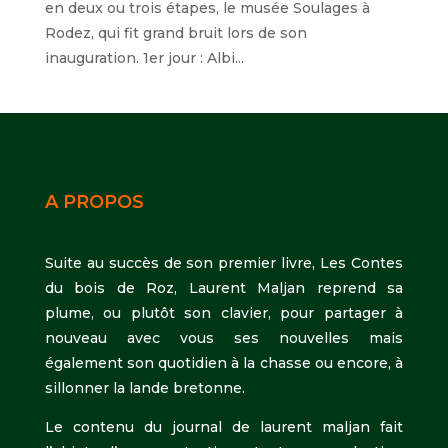
en deux ou trois étapes, le musée Soulages à
Rodez, qui fit grand bruit lors de son
inauguration. 1er jour : Albi...
A PROPOS
Suite au succès de son premier livre, Les Contes
du bois de Roz, Laurent Maljan reprend sa
plume, ou plutôt son clavier, pour partager à
nouveau avec vous ses nouvelles mais
également son quotidien à la chasse ou encore, à
sillonner la lande bretonne.
Le contenu du journal de laurent maljan fait