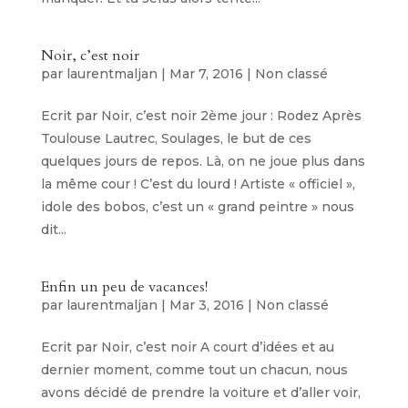
Noir, c’est noir
par
laurentmaljan
|
Mar 7, 2016
|
Non classé
Ecrit par Noir, c’est noir 2ème jour : Rodez Après
Toulouse Lautrec, Soulages, le but de ces
quelques jours de repos. Là, on ne joue plus dans
la même cour ! C’est du lourd ! Artiste « officiel »,
idole des bobos, c’est un « grand peintre » nous
dit...
Enfin un peu de vacances!
par
laurentmaljan
|
Mar 3, 2016
|
Non classé
Ecrit par Noir, c’est noir A court d’idées et au
dernier moment, comme tout un chacun, nous
avons décidé de prendre la voiture et d’aller voir,