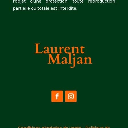
l’objet d’une protection, toute reproduction
partielle ou totale est interdite.
Conditions générales de vente
•
Politique de