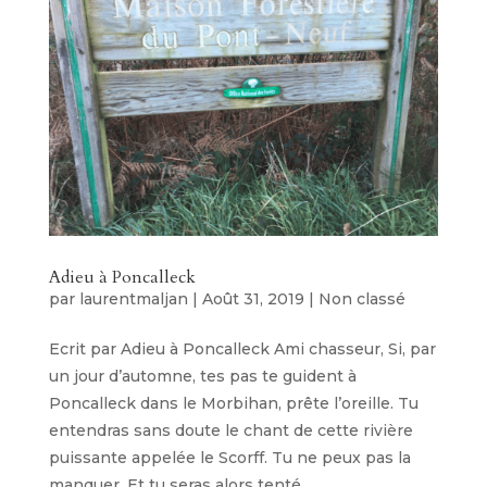
Adieu à Poncalleck
par
laurentmaljan
|
Août 31, 2019
|
Non classé
Ecrit par Adieu à Poncalleck Ami chasseur, Si, par
un jour d’automne, tes pas te guident à
Poncalleck dans le Morbihan, prête l’oreille. Tu
entendras sans doute le chant de cette rivière
puissante appelée le Scorff. Tu ne peux pas la
manquer. Et tu seras alors tenté...