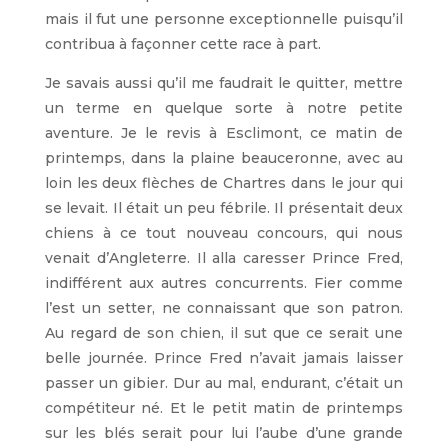
mais il fut une personne exceptionnelle puisqu’il
contribua à façonner cette race à part.
Je savais aussi qu’il me faudrait le quitter, mettre
un terme en quelque sorte à notre petite
aventure. Je le revis à Esclimont, ce matin de
printemps, dans la plaine beauceronne, avec au
loin les deux flèches de Chartres dans le jour qui
se levait. Il était un peu fébrile. Il présentait deux
chiens à ce tout nouveau concours, qui nous
venait d’Angleterre. Il alla caresser Prince Fred,
indifférent aux autres concurrents. Fier comme
l’est un setter, ne connaissant que son patron.
Au regard de son chien, il sut que ce serait une
belle journée. Prince Fred n’avait jamais laisser
passer un gibier. Dur au mal, endurant, c’était un
compétiteur né. Et le petit matin de printemps
sur les blés serait pour lui l’aube d’une grande