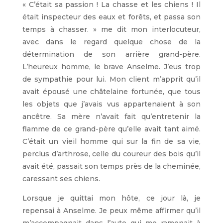
« C’était sa passion ! La chasse et les chiens ! Il
était inspecteur des eaux et forêts, et passa son
temps à chasser. » me dit mon interlocuteur,
avec dans le regard quelque chose de la
détermination de son arrière grand-père.
L’heureux homme, le brave Anselme. J’eus trop
de sympathie pour lui. Mon client m’apprit qu’il
avait épousé une châtelaine fortunée, que tous
les objets que j’avais vus appartenaient à son
ancêtre. Sa mère n’avait fait qu’entretenir la
flamme de ce grand-père qu’elle avait tant aimé.
C’était un vieil homme qui sur la fin de sa vie,
perclus d’arthrose, celle du coureur des bois qu’il
avait été, passait son temps près de la cheminée,
caressant ses chiens.
Lorsque je quittai mon hôte, ce jour là, je
repensai à Anselme. Je peux même affirmer qu’il