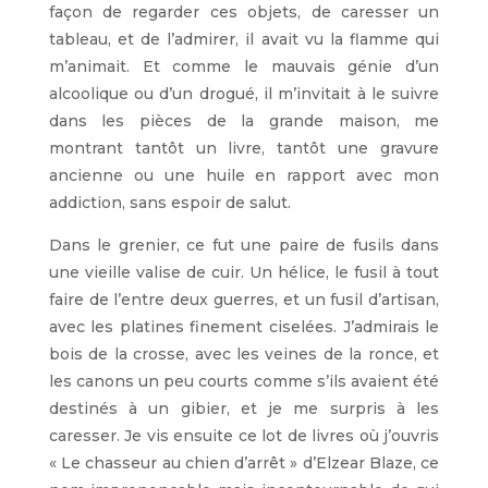
façon de regarder ces objets, de caresser un
tableau, et de l’admirer, il avait vu la flamme qui
m’animait. Et comme le mauvais génie d’un
alcoolique ou d’un drogué, il m’invitait à le suivre
dans les pièces de la grande maison, me
montrant tantôt un livre, tantôt une gravure
ancienne ou une huile en rapport avec mon
addiction, sans espoir de salut.
Dans le grenier, ce fut une paire de fusils dans
une vieille valise de cuir. Un hélice, le fusil à tout
faire de l’entre deux guerres, et un fusil d’artisan,
avec les platines finement ciselées. J’admirais le
bois de la crosse, avec les veines de la ronce, et
les canons un peu courts comme s’ils avaient été
destinés à un gibier, et je me surpris à les
caresser. Je vis ensuite ce lot de livres où j’ouvris
« Le chasseur au chien d’arrêt » d’Elzear Blaze, ce