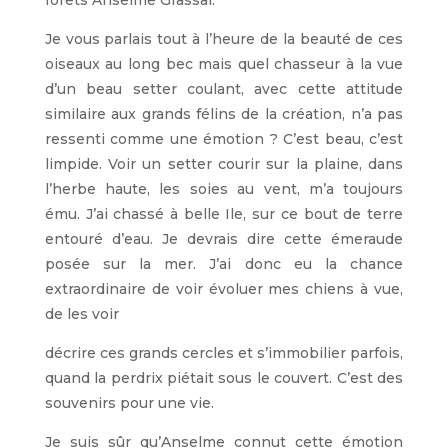
forets Anselme Grassal.
Je vous parlais tout à l’heure de la beauté de ces
oiseaux au long bec mais quel chasseur à la vue
d’un beau setter coulant, avec cette attitude
similaire aux grands félins de la création, n’a pas
ressenti comme une émotion ? C’est beau, c’est
limpide. Voir un setter courir sur la plaine, dans
l’herbe haute, les soies au vent, m’a toujours
ému. J’ai chassé à belle Ile, sur ce bout de terre
entouré d’eau. Je devrais dire cette émeraude
posée sur la mer. J’ai donc eu la chance
extraordinaire de voir évoluer mes chiens à vue,
de les voir
décrire ces grands cercles et s’immobilier parfois,
quand la perdrix piétait sous le couvert. C’est des
souvenirs pour une vie.
Je suis sûr qu’Anselme connut cette émotion