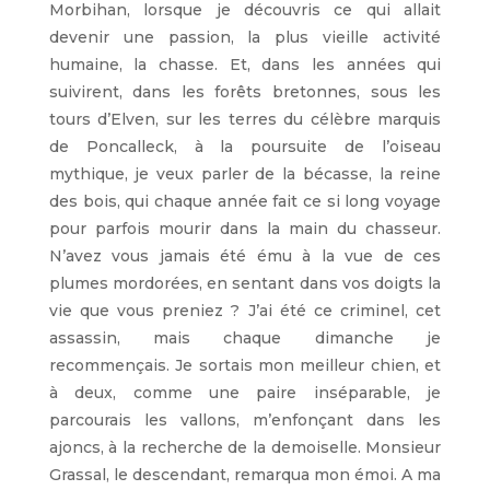
Morbihan, lorsque je découvris ce qui allait
devenir une passion, la plus vieille activité
humaine, la chasse. Et, dans les années qui
suivirent, dans les forêts bretonnes, sous les
tours d’Elven, sur les terres du célèbre marquis
de Poncalleck, à la poursuite de l’oiseau
mythique, je veux parler de la bécasse, la reine
des bois, qui chaque année fait ce si long voyage
pour parfois mourir dans la main du chasseur.
N’avez vous jamais été ému à la vue de ces
plumes mordorées, en sentant dans vos doigts la
vie que vous preniez ? J’ai été ce criminel, cet
assassin, mais chaque dimanche je
recommençais. Je sortais mon meilleur chien, et
à deux, comme une paire inséparable, je
parcourais les vallons, m’enfonçant dans les
ajoncs, à la recherche de la demoiselle. Monsieur
Grassal, le descendant, remarqua mon émoi. A ma