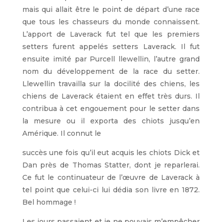
mais qui allait être le point de départ d’une race
que tous les chasseurs du monde connaissent.
L’apport de Laverack fut tel que les premiers
setters furent appelés setters Laverack. Il fut
ensuite imité par Purcell llewellin, l’autre grand
nom du développement de la race du setter.
Llewellin travailla sur la docilité des chiens, les
chiens de Laverack étaient en effet très durs. Il
contribua à cet engouement pour le setter dans
la mesure ou il exporta des chiots jusqu’en
Amérique. Il connut le
succès une fois qu’il eut acquis les chiots Dick et
Dan près de Thomas Statter, dont je reparlerai.
Ce fut le continuateur de l’œuvre de Laverack à
tel point que celui-ci lui dédia son livre en 1872.
Bel hommage !
Les jours passaient et je ne pouvais m’empêcher