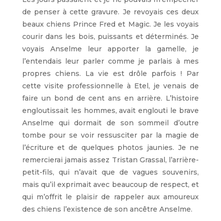
de penser à cette gravure. Je revoyais ces deux
beaux chiens Prince Fred et Magic. Je les voyais
courir dans les bois, puissants et déterminés. Je
voyais Anselme leur apporter la gamelle, je
l’entendais leur parler comme je parlais à mes
propres chiens. La vie est drôle parfois ! Par
cette visite professionnelle à Etel, je venais de
faire un bond de cent ans en arrière. L’histoire
engloutissait les hommes, avait englouti le brave
Anselme qui dormait de son sommeil d’outre
tombe pour se voir ressusciter par la magie de
l’écriture et de quelques photos jaunies. Je ne
remercierai jamais assez Tristan Grassal, l’arrière-
petit-fils, qui n’avait que de vagues souvenirs,
mais qu’il exprimait avec beaucoup de respect, et
qui m’offrit le plaisir de rappeler aux amoureux
des chiens l’existence de son ancêtre Anselme.