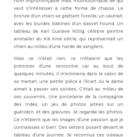
nom imprononçable mais incontournable de qui
veut s’intéresser à cette forme de chasse. Le
bronze d’un chien se grattant l’oreille, un vautrait,
avec les lourdes babines d’un basset hound. Un
tableau de Karl Gustave Rötig, célèbre peintre
animalier du XIX ème siècle, qui représentait un
chien au milieu d’une harde de sangliers.
Mais ce n’était rien, ce n’étaient que les
prémices d’une rencontre car au bout de
quelques minutes, il m’emmena dans le salon de
sa maman, une petite pièce à l’écart où la dame
aimait à passer ses soirées. C’était au milieu de
ses souvenirs. Une porcelaine de la compagnie
des Indes, un jeu de photos jetées sur un
guéridon, et des gravures. Je regardai les photos.
Ce n’étaient que les images d’une passion que je
connaissais si bien. Des setters posant devant le
tableau d’une journée. Je reconnus ces oiseaux