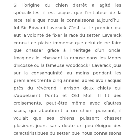
Si l’origine du chien d’arrêt a agité les
spécialistes, il est acquis que l’initiateur de la
race, telle que nous la connaissons aujourd’hui,
fut Sir Edward Laverack. C’est lui, le premier, qui
eut la volonté de fixer la race du setter. Laverack
connut ce plaisir immense que celui de ne faire
que chasser grâce à l’héritage d’un oncle.
Imaginez le, chassant la grouse dans les Moors
d’Ecosse ou la fameuse woodcock ! Laverack joua
sur la consanguinité, au moins pendant les
premières trente cinq années, après avoir acquis
près du révérend Harrison deux chiots qui
s’appelaient Ponto et Old Moll. Il fit des
croisements, peut-être même avec d’autres
races, qui aboutirent à un chien puissant, il
voulait que ses chiens puissent chasser
plusieurs jours, sans doute un peu éloigné des
caractéristiques du setter que nous connaissons