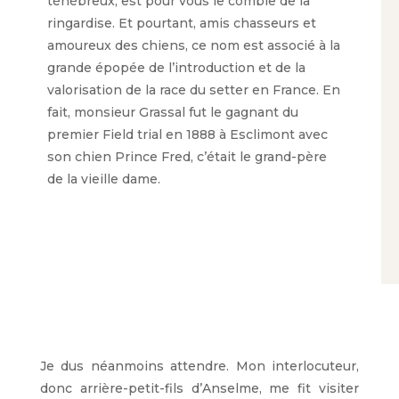
ténébreux, est pour vous le comble de la
ringardise. Et pourtant, amis chasseurs et
amoureux des chiens, ce nom est associé à la
grande épopée de l’introduction et de la
valorisation de la race du setter en France. En
fait, monsieur Grassal fut le gagnant du
premier Field trial en 1888 à Esclimont avec
son chien Prince Fred, c’était le grand-père
de la vieille dame.
Je dus néanmoins attendre. Mon interlocuteur,
donc arrière-petit-fils d’Anselme, me fit visiter