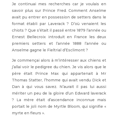
Je continuai mes recherches car je voulais en
savoir plus sur Prince Fred. Comment Anselme
avait pu entrer en possession de setters dans le
format établi par Laverack ? D’où venaient les
chiots ? Que s’était il passé entre 1879 l’année ou
Ernest Bellecroix introduit en France les deux
premiers setters et l’année 1888 l’année ou
Anselme gagne le Fieltrial d’Esclimont ?
Je commençai alors à m’intéresser aux chiens et
j’allai voir le pedigree du chien. Je vis alors que le
père était Prince Max qui appartenait à Mr
Thomas Statter, l’homme qui avait vendu Dick et
Dan à qui vous savez. N’aurait il pas lui aussi
mériter un peu de la gloire d’un Edward laverack
? La mère était d’ascendance inconnue mais
portait le joli nom de Myrtle Bloom, qui signifie «
myrte en fleurs ».