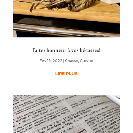
Faites honneur à vos bécasses!
Fév 19, 2022
|
Chasse
,
Cuisine
LIRE PLUS