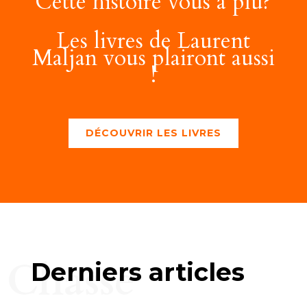
Cette histoire vous a plu?
Les livres de Laurent
Maljan vous plairont aussi
!
DÉCOUVRIR LES LIVRES
Chasse
Derniers articles