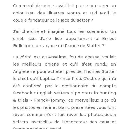
Comment Anselme avait-t-il pu se procurer un
chiot issu des illustres Ponto et Old Moll, le
couple fondateur de la race du setter ?
J’ai cherché et imaginé tous les scénarios. Un
chiot issu d’une lice appartenant à Ernest
Bellecroix, un voyage en France de Statter ?
La vérité est qu’Anselme, fou de chasse, voulait
les meilleurs chiens et qu’il s’est rendu en
Angleterre pour acheter près de Thomas Statter
le chiot qu’il baptisa Prince Fred. C’est ce qui m’a
été confirmé par le gestionnaire du compte
facebook « English setters & pointers in hunting
& trials » Franck-Tommy, ce merveilleux site où
les photos en noir et blanc présentées vous font
rêver, comme m’ont fait rêver les photos des «
setters laverack » de l’inspecteur des eaux et