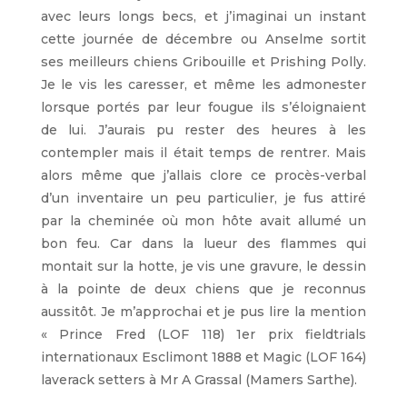
avec leurs longs becs, et j’imaginai un instant
cette journée de décembre ou Anselme sortit
ses meilleurs chiens Gribouille et Prishing Polly.
Je le vis les caresser, et même les admonester
lorsque portés par leur fougue ils s’éloignaient
de lui. J’aurais pu rester des heures à les
contempler mais il était temps de rentrer. Mais
alors même que j’allais clore ce procès-verbal
d’un inventaire un peu particulier, je fus attiré
par la cheminée où mon hôte avait allumé un
bon feu. Car dans la lueur des flammes qui
montait sur la hotte, je vis une gravure, le dessin
à la pointe de deux chiens que je reconnus
aussitôt. Je m’approchai et je pus lire la mention
« Prince Fred (LOF 118) 1er prix fieldtrials
internationaux Esclimont 1888 et Magic (LOF 164)
laverack setters à Mr A Grassal (Mamers Sarthe).