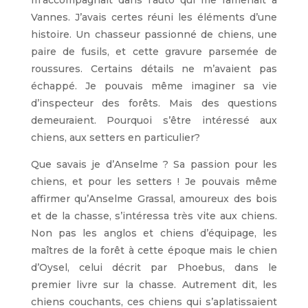
m’accompagnait dans l’auto qui me ramenait à
Vannes. J’avais certes réuni les éléments d’une
histoire. Un chasseur passionné de chiens, une
paire de fusils, et cette gravure parsemée de
roussures. Certains détails ne m’avaient pas
échappé. Je pouvais même imaginer sa vie
d’inspecteur des forêts. Mais des questions
demeuraient. Pourquoi s’être intéressé aux
chiens, aux setters en particulier?
Que savais je d’Anselme ? Sa passion pour les
chiens, et pour les setters ! Je pouvais même
affirmer qu’Anselme Grassal, amoureux des bois
et de la chasse, s’intéressa très vite aux chiens.
Non pas les anglos et chiens d’équipage, les
maîtres de la forêt à cette époque mais le chien
d’Oysel, celui décrit par Phoebus, dans le
premier livre sur la chasse. Autrement dit, les
chiens couchants, ces chiens qui s’aplatissaient