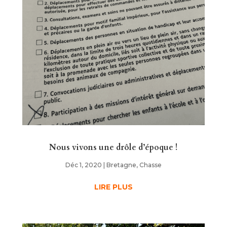
Nous vivons une drôle d’époque !
Déc 1, 2020
|
Bretagne
,
Chasse
LIRE PLUS