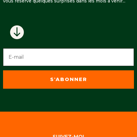
vous réserve quelques surprises dans les mois à venir...

S'ABONNER
SUIVEZ-MOI