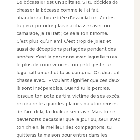
Le bécassier est un solitaire. Si tu décides de
chasser la bécasse comme je l’ai fait,
abandonne toute idée d’association. Certes,
tu peux prendre plaisir à chasser avec un
camarade, je l’ai fait ; ce sera ton binôme.
C’est plus qu’un ami. C’est trop de joies et
aussi de déceptions partagées pendant des
années; c’est la personne avec laquelle tu as
le plus de connivences : un petit geste, un
léger sifflement et tu as compris…On dira : « il
chasse avec… » voulant signifier que ces deux
là sont inséparables. Quand tu le perdras,
lorsque ton pote partira, victime de ses excès,
rejoindre les grandes plaines moutonneuses
de l’au- delà, ta douleur sera vive. Mais tu ne
deviendras bécassier que le jour où, seul, avec
ton chien, le meilleur des compagnons, tu
quitteras ta maison pour entrer dans les