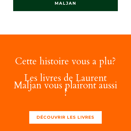
MALJAN
Cette histoire vous a plu?
Les livres de Laurent
Maljan vous plairont aussi
!
DÉCOUVRIR LES LIVRES